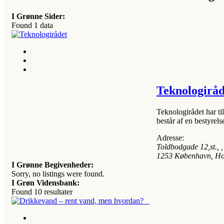
I Grønne Sider:
Found
1
data
Teknologiråd
Teknologirådet har t
består af en bestyrels
Adresse:
Toldbodgade 12,st.
, ,
1253
København, Ho
I Grønne Begivenheder:
Sorry, no listings were found.
I Grøn Vidensbank:
Found
10
resultater