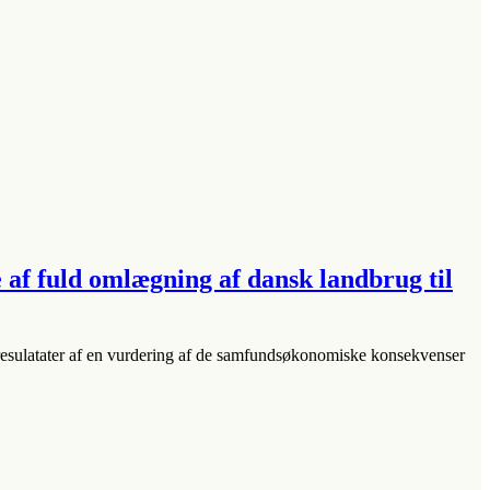
 af fuld omlægning af dansk landbrug til
 resulatater af en vurdering af de samfundsøkonomiske konsekvenser