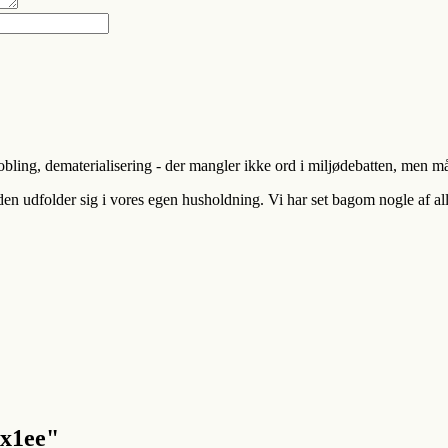
ling, dematerialisering - der mangler ikke ord i miljødebatten, men mås
 udfolder sig i vores egen husholdning. Vi har set bagom nogle af all
x1ee"