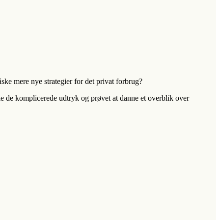
ke mere nye strategier for det privat forbrug?
e de komplicerede udtryk og prøvet at danne et overblik over