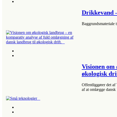
Drikkevand 
Baggrundsmateriale t
Visionen om 
økologisk dr
Offentliggører det a
af at omlægge dansk