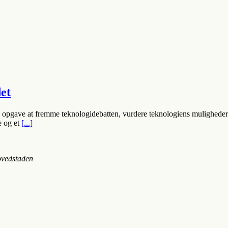
et
il opgave at fremme teknologidebatten, vurdere teknologiens muligheder
e og et
[...]
vedstaden