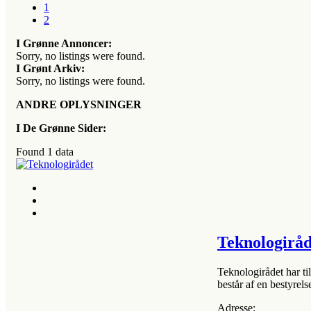
1
2
I Grønne Annoncer:
Sorry, no listings were found.
I Grønt Arkiv:
Sorry, no listings were found.
ANDRE OPLYSNINGER
I De Grønne Sider:
Found
1
data
Teknologiråd
Teknologirådet har t
består af en bestyrels
Adresse: