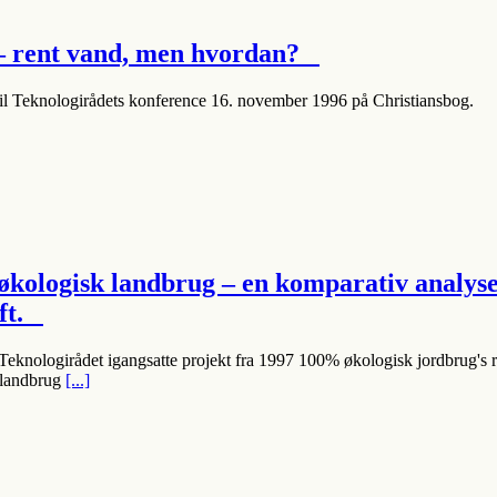
– rent vand, men hvordan?
il Teknologirådets konference 16. november 1996 på Christiansbog.
økologisk landbrug – en komparativ analyse
ift.
f Teknologirådet igangsatte projekt fra 1997 100% økologisk jordbrug's
 landbrug
[...]