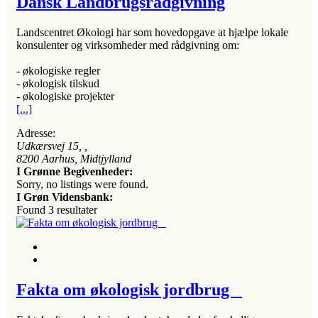
Dansk Landbrugsrådgivning
Landscentret Økologi har som hovedopgave at hjælpe lokale
konsulenter og virksomheder med rådgivning om:
- økologiske regler
- økologisk tilskud
- økologiske projekter
[...]
Adresse:
Udkærsvej 15
, ,
8200
Aarhus, Midtjylland
I Grønne Begivenheder:
Sorry, no listings were found.
I Grøn Vidensbank:
Found
3
resultater
Fakta om økologisk jordbrug