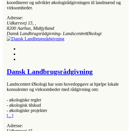
koordinerer og udvikler økologirådgivningen til landmænd og
virksomheder.
Adresse:
Udkærsvej 15
, ,
8200
Aarhus, Midtjylland
Dansk Landbrugsrådgivning- LandscentretØkologi
Dansk Landbrugsrådgivning
Landscentret Økologi har som hovedopgave at hjælpe lokale
konsulenter og virksomheder med rådgivning om:
- økologiske regler
- økologisk tilskud
- økologiske projekter
[...]
Adresse:
Udkærsvej 15
, ,