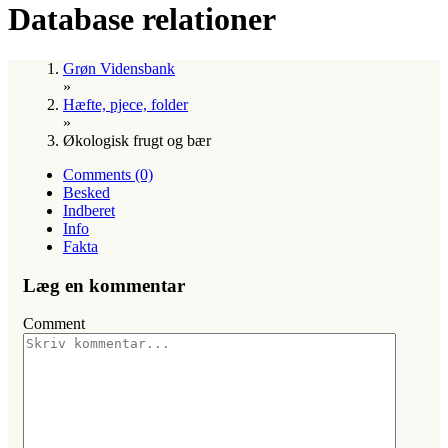
Database relationer
Grøn Vidensbank
»
Hæfte, pjece, folder
»
Økologisk frugt og bær
Comments (0)
Besked
Indberet
Info
Fakta
Læg en kommentar
Comment