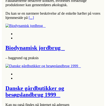
Faktahæfterne beskriver konkret, hvorledes forskellige
produktioner kan gennemføres økologisk.
Du kan se en nærmere beskrivelse af de enkelte hæfter på vores
hjemmeside på
[...]
Biodynamisk jordbrug
– baggrund og praksis
Danske gårdbutikker og
besøgslandbrug 1999
Kan nu også findes på Internet på adressen