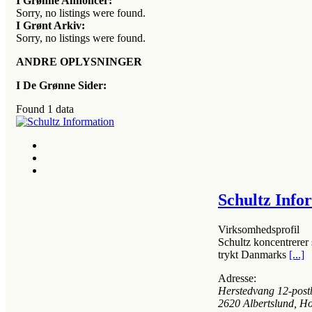
I Grønne Annoncer:
Sorry, no listings were found.
I Grønt Arkiv:
Sorry, no listings were found.
ANDRE OPLYSNINGER
I De Grønne Sider:
Found
1
data
Schultz Info
Virksomhedsprofil
Schultz koncentrerer 
trykt Danmarks
[...]
Adresse:
Herstedvang 12-post
2620
Albertslund, H