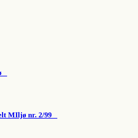
jø
elt MIljø nr. 2/99