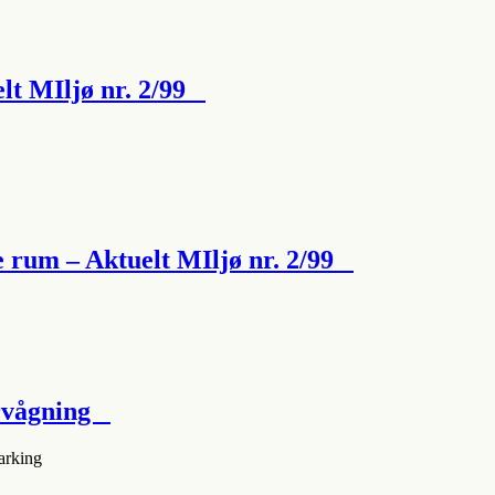
elt MIljø nr. 2/99
ge rum – Aktuelt MIljø nr. 2/99
ervågning
arking