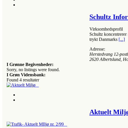
Schultz Info
Virksomhedsprofil
Schultz koncentrerer 
trykt Danmarks
[...]
Adresse:
Herstedvang 12-post
2620
Albertslund, H
I Grønne Begivenheder:
Sorry, no listings were found.
I Grøn Vidensbank:
Found
4
resultater
Aktuelt Mil