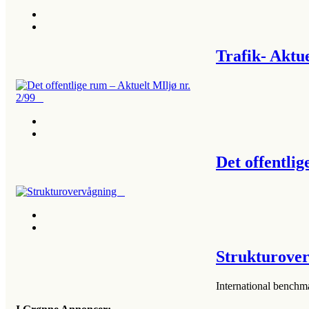
Trafik- Aktu
Det offentli
Strukturov
International benchm