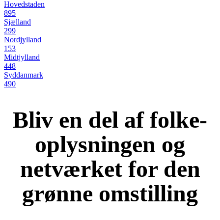
Hovedstaden
895
Sjælland
299
Nordjylland
153
Midtjylland
448
Syddanmark
490
Bliv en del af folke-
oplysningen og
netværket for den
grønne omstilling