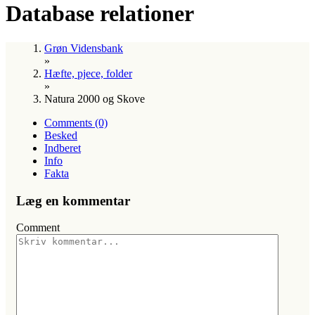
Database relationer
Grøn Vidensbank
»
Hæfte, pjece, folder
»
Natura 2000 og Skove
Comments (0)
Besked
Indberet
Info
Fakta
Læg en kommentar
Comment