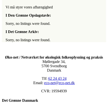
Vi må styre vores afhængighed
I Den Grønne Opslagstavle:
Sorry, no listings were found.
I Det Grønne Arkiv:
Sorry, no listings were found.
Øko-net / Netværket for økologisk folkeoplysning og praksis
Møllergade 34,
5700 Svendborg
Danmark
Tlf:
62 24 43 24
Email:
eco-net@eco-net.dk
CVR: 19594939
Det Grønne Danmark