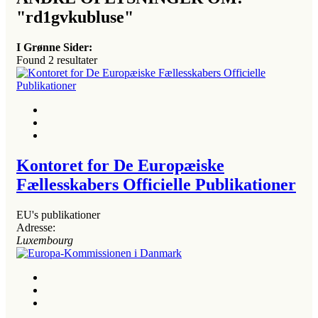
"rd1gvkubluse"
I Grønne Sider:
Found
2
resultater
Kontoret for De Europæiske
Fællesskabers Officielle Publikationer
EU's publikationer
Adresse:
Luxembourg