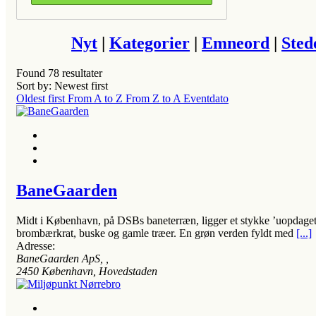
Nyt
|
Kategorier
|
Emneord
|
Sted
Found
78
resultater
Sort by: Newest first
Oldest first
From A to Z
From Z to A
Eventdato
BaneGaarden
Midt i København, på DSBs baneterræn, ligger et stykke ’uopdaget’
brombærkrat, buske og gamle træer. En grøn verden fyldt med
[...]
Adresse:
BaneGaarden ApS
, ,
2450
København, Hovedstaden