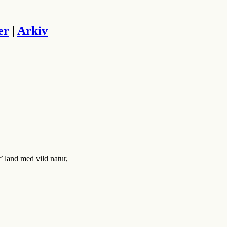
er
|
Arkiv
 land med vild natur,