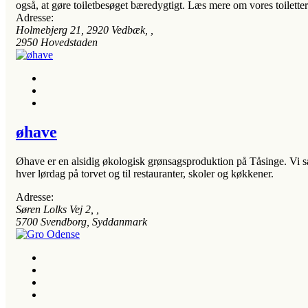
også, at gøre toiletbesøget bæredygtigt. Læs mere om vores toilette
Adresse:
Holmebjerg 21, 2920 Vedbæk
, ,
2950
Hovedstaden
øhave
Øhave er en alsidig økologisk grønsagsproduktion på Tåsinge. Vi sæ
hver lørdag på torvet og til restauranter, skoler og køkkener.
Adresse:
Søren Lolks Vej 2
, ,
5700
Svendborg, Syddanmark