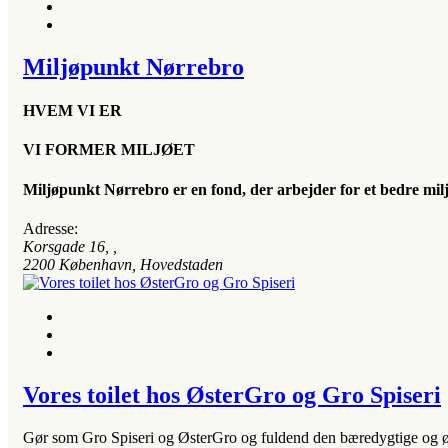
Miljøpunkt Nørrebro
HVEM VI ER
VI FORMER MILJØET
Miljøpunkt Nørrebro er en fond, der arbejder for et bedre mil
Adresse:
Korsgade 16
, ,
2200
København, Hovedstaden
Vores toilet hos ØsterGro og Gro Spiseri
Gør som Gro Spiseri og ØsterGro og fuldend den bæredygtige og ø