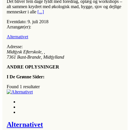
Det bliver fem dage fyldt med foredrag, oplæg og workshops –
alt sammen krydret med økologisk mad, hygge, sjov og dejlige
mennesker i alle
[...]
Eventdato:
9. juli 2018
Arrangør(er):
Alternativet
Adresse:
Midtjysk Efterskole
, ,
7361
Ikast-Brande, Midtjylland
ANDRE OPLYSNINGER
I De Grønne Sider:
Found
1
resultater
Alternativet