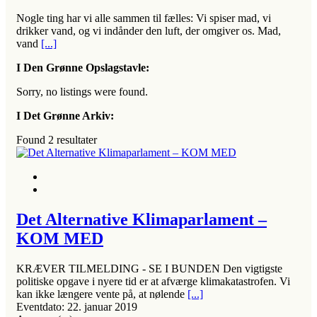
Nogle ting har vi alle sammen til fælles: Vi spiser mad, vi
drikker vand, og vi indånder den luft, der omgiver os. Mad,
vand
[...]
I Den Grønne Opslagstavle:
Sorry, no listings were found.
I Det Grønne Arkiv:
Found
2
resultater
Det Alternative Klimaparlament –
KOM MED
KRÆVER TILMELDING - SE I BUNDEN Den vigtigste
politiske opgave i nyere tid er at afværge klimakatastrofen. Vi
kan ikke længere vente på, at nølende
[...]
Eventdato:
22. januar 2019