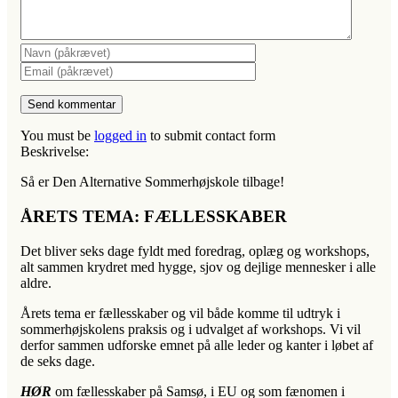
You must be
logged in
to submit contact form
Beskrivelse:
Så er Den Alternative Sommerhøjskole tilbage!
ÅRETS TEMA: FÆLLESSKABER
Det bliver seks dage fyldt med foredrag, oplæg og workshops,
alt sammen krydret med hygge, sjov og dejlige mennesker i alle
aldre.
Årets tema er fællesskaber og vil både komme til udtryk i
sommerhøjskolens praksis og i udvalget af workshops. Vi vil
derfor sammen udforske emnet på alle leder og kanter i løbet af
de seks dage.
HØR
om fællesskaber på Samsø, i EU og som fænomen i