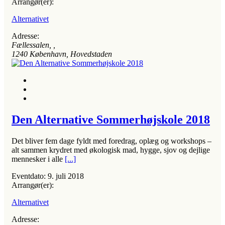
Arrangør(er):
Alternativet
Adresse:
Fællessalen
, ,
1240
København, Hovedstaden
Den Alternative Sommerhøjskole 2018
Det bliver fem dage fyldt med foredrag, oplæg og workshops –
alt sammen krydret med økologisk mad, hygge, sjov og dejlige
mennesker i alle
[...]
Eventdato:
9. juli 2018
Arrangør(er):
Alternativet
Adresse: