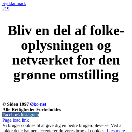
Syddanmark
219
Bliv en del af folke-
oplysningen og
netværket for den
grønne omstilling
KOM OG VÆR MED
© Siden 1997
Øko-net
Alle Rettigheder Forbeholdes
Facebook
Instagram
Page load link
Vi bruger cookies til at give dig en bedre brugeroplevelse. Ved at
lukke dette banner, accepterer du vores brug af ​​cookies.
Læs mere