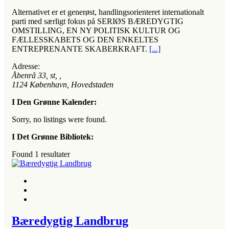
Alternativet er et generøst, handlingsorienteret internationalt
parti med særligt fokus på SERIØS BÆREDYGTIG
OMSTILLING, EN NY POLITISK KULTUR OG
FÆLLESSKABETS OG DEN ENKELTES
ENTREPRENANTE SKABERKRAFT.
[...]
Adresse:
Åbenrå 33, st
, ,
1124
København, Hovedstaden
I Den Grønne Kalender:
Sorry, no listings were found.
I Det Grønne Bibliotek:
Found
1
resultater
Bæredygtig Landbrug