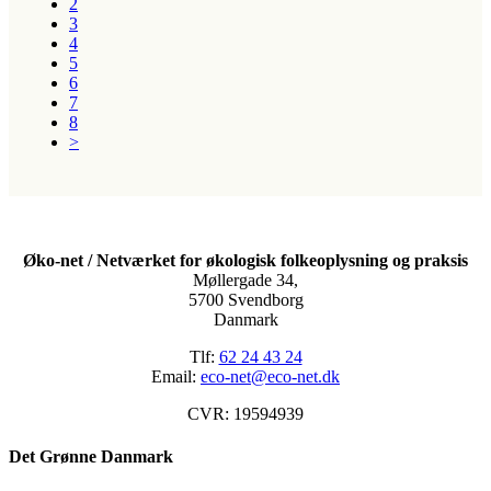
2
3
4
5
6
7
8
>
Øko-net / Netværket for økologisk folkeoplysning og praksis
Møllergade 34,
5700 Svendborg
Danmark
Tlf:
62 24 43 24
Email:
eco-net@eco-net.dk
CVR: 19594939
Det Grønne Danmark