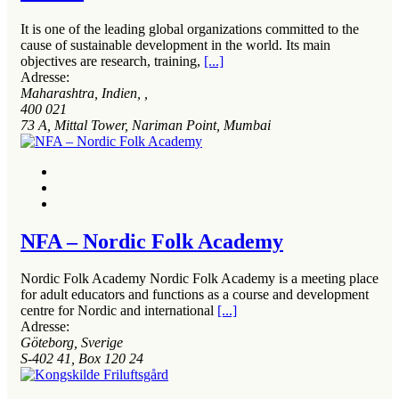
It is one of the leading global organizations committed to the
cause of sustainable development in the world. Its main
objectives are research, training,
[...]
Adresse:
Maharashtra, Indien
, ,
400 021
73 A, Mittal Tower, Nariman Point, Mumbai
NFA – Nordic Folk Academy
Nordic Folk Academy Nordic Folk Academy is a meeting place
for adult educators and functions as a course and development
centre for Nordic and international
[...]
Adresse:
Göteborg, Sverige
S-402 41, Box 120 24