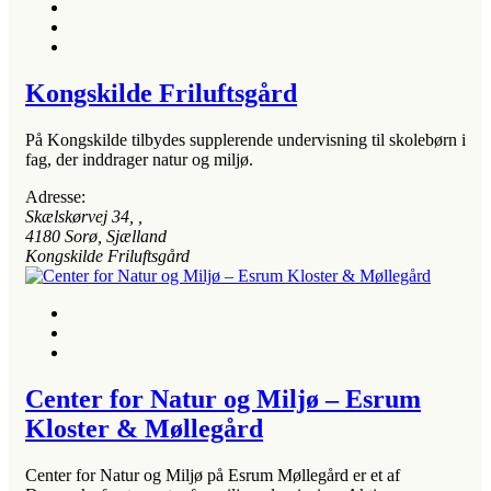
Kongskilde Friluftsgård
På Kongskilde tilbydes supplerende undervisning til skolebørn i
fag, der inddrager natur og miljø.
Adresse:
Skælskørvej 34
, ,
4180
Sorø, Sjælland
Kongskilde Friluftsgård
Center for Natur og Miljø – Esrum
Kloster & Møllegård
Center for Natur og Miljø på Esrum Møllegård er et af