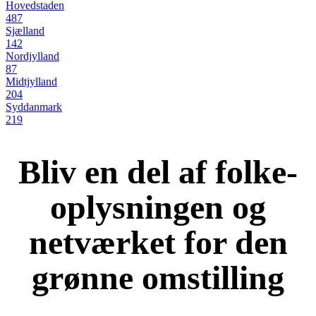
Hovedstaden
487
Sjælland
142
Nordjylland
87
Midtjylland
204
Syddanmark
219
Bliv en del af folke-
oplysningen og
netværket for den
grønne omstilling