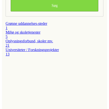
Grønne uddannelses-steder
1
Miljø og skoletjenester
5
Oplysningsforbund, skoler mv.
21
Universiteter / Forskningsprojekter
13