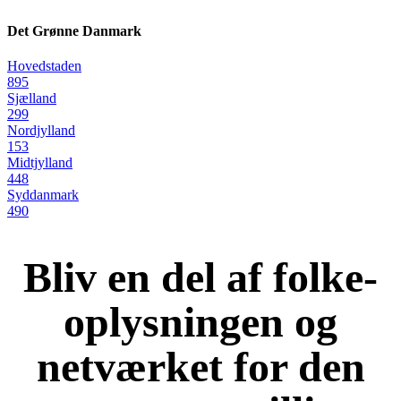
Det Grønne Danmark
Hovedstaden
895
Sjælland
299
Nordjylland
153
Midtjylland
448
Syddanmark
490
Bliv en del af folke-
oplysningen og
netværket for den