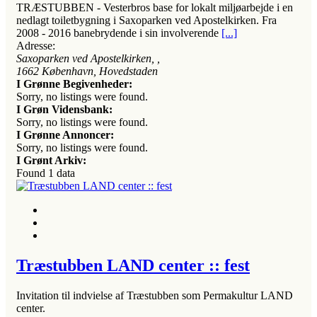
TRÆSTUBBEN - Vesterbros base for lokalt miljøarbejde i en
nedlagt toiletbygning i Saxoparken ved Apostelkirken. Fra
2008 - 2016 banebrydende i sin involverende
[...]
Adresse:
Saxoparken ved Apostelkirken
, ,
1662
København, Hovedstaden
I Grønne Begivenheder:
Sorry, no listings were found.
I Grøn Vidensbank:
Sorry, no listings were found.
I Grønne Annoncer:
Sorry, no listings were found.
I Grønt Arkiv:
Found
1
data
Træstubben LAND center :: fest
Invitation til indvielse af Træstubben som Permakultur LAND
center.