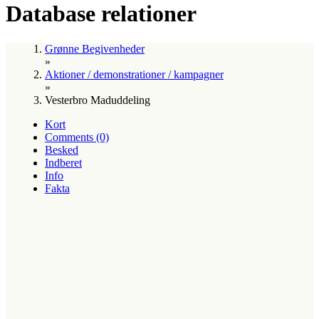
Database relationer
Grønne Begivenheder
»
Aktioner / demonstrationer / kampagner
»
Vesterbro Maduddeling
Kort
Comments (0)
Besked
Indberet
Info
Fakta