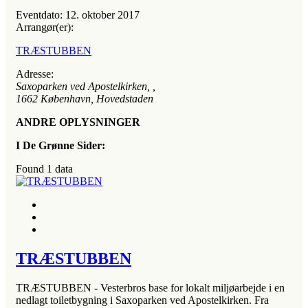
Eventdato:
12. oktober 2017
Arrangør(er):
TRÆSTUBBEN
Adresse:
Saxoparken ved Apostelkirken
, ,
1662
København, Hovedstaden
ANDRE OPLYSNINGER
I De Grønne Sider:
Found
1
data
TRÆSTUBBEN
TRÆSTUBBEN - Vesterbros base for lokalt miljøarbejde i en
nedlagt toiletbygning i Saxoparken ved Apostelkirken. Fra