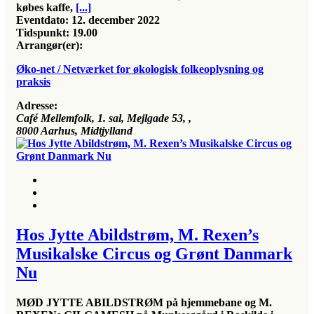
købes kaffe,
[...]
Eventdato:
12. december 2022
Tidspunkt:
19.00
Arrangør(er):
Øko-net / Netværket for økologisk folkeoplysning og
praksis
Adresse:
Café Mellemfolk, 1. sal, Mejlgade 53
, ,
8000
Aarhus, Midtjylland
Hos Jytte Abildstrøm, M. Rexen’s
Musikalske Circus og Grønt Danmark
Nu
MØD JYTTE ABILDSTRØM på hjemmebane og M.