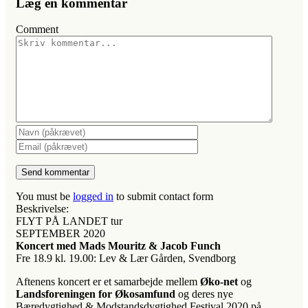
Læg en kommentar
Comment
You must be
logged in
to submit contact form
Beskrivelse:
FLYT PÅ LANDET tur
SEPTEMBER 2020
Koncert med Mads Mouritz & Jacob Funch
Fre 18.9 kl. 19.00: Lev & Lær Gården, Svendborg
Aftenens koncert er et samarbejde mellem
Øko-net
og
Landsforeningen for Økosamfund
og deres nye
Bæredygtighed & Modstandsdygtighed Festival 2020 på