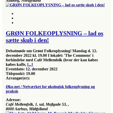
Aalborg, Nordjylland
GRØN FOLKEOPLYSNING – lad os
sætte skub i den!
Debatmøde om Grønt Folkeoplysning! Mandag d. 12.
december 2022 kl. 19.00 I lokalet: 'The Commons' i
forbindelse med Café Mellemfolk (hvor der kan købes
købes kaffe,
[...]
Eventdato:
12. december 2022
Tidspunkt:
19.00
Arrangør(er):
Øko-net / Netværket for økologisk folkeoplysning og
praksis
Adresse:
Café Mellemfolk, 1. sal, Mejlgade 53
, ,
8000
Aarhus, Midtjylland