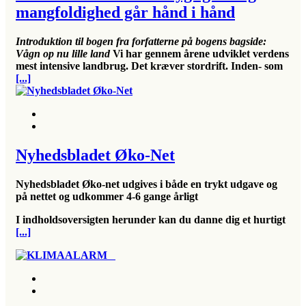
mangfoldighed går hånd i hånd
Introduktion til bogen fra forfatterne på bogens bagside:
Vågn
op
nu lille land
Vi har gennem årene udviklet verdens
mest intensive landbrug. Det kræver stordrift. Inden- som
[...]
Nyhedsbladet Øko-Net
Nyhedsbladet Øko-net udgives i både en trykt udgave og
på nettet og udkommer 4-6 gange årligt
I indholdsoversigten herunder kan du danne dig et hurtigt
[...]