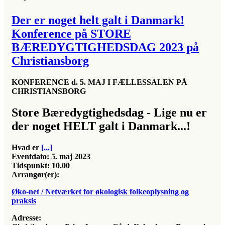
Der er noget helt galt i Danmark!
Konference på STORE
BÆREDYGTIGHEDSDAG 2023 på
Christiansborg
KONFERENCE d. 5. MAJ I FÆLLESSALEN PÅ
CHRISTIANSBORG
Store Bæredygtighedsdag - Lige nu er
der noget HELT galt i Danmark...!
Hvad er
[...]
Eventdato:
5. maj 2023
Tidspunkt:
10.00
Arrangør(er):
Øko-net / Netværket for økologisk folkeoplysning og
praksis
Adresse: