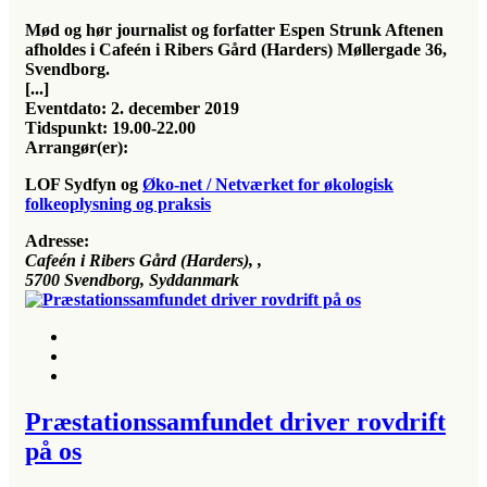
Mød og hør journalist og forfatter Espen Strunk Aftenen
afholdes i Cafeén i Ribers Gård (Harders) Møllergade 36,
Svendborg.
[...]
Eventdato:
2. december 2019
Tidspunkt:
19.00-22.00
Arrangør(er):
LOF Sydfyn og
Øko-net / Netværket for økologisk
folkeoplysning og praksis
Adresse:
Cafeén i Ribers Gård (Harders)
, ,
5700
Svendborg, Syddanmark
Præstationssamfundet driver rovdrift
på os