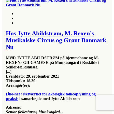
Hos Jytte Abildstrøm, M. Rexen’s
Musikalske Circus og Grønt Danmark
Nu
MØD JYTTE ABILDSTRØM på hjemmebane og M.
REXENs GILGAMESH på Munkesøgård i Roskilde i
Senior-fælleshuset.
[...]
Eventdato:
29. september 2021
Tidspunkt:
18.30
Arrangør(er):
Øko-net / Netværket for økologisk folkeoplysning og
praksis
i samarbejde med Jytte Abildstrøm
Adresse:
Senior fælleshuset, Munksøgård
, ,