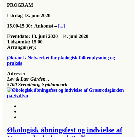
PROGRAM
Lørdag 13. juni 2020
15.00-15.30:
Ankomst –
[...]
Eventdato:
13. juni 2020 - 14. juni 2020
Tidspunkt:
15.00
Arrangør(er):
Øko-net / Netværket for økologisk folkeoplysning og
praksis
Adresse:
Lev & Lær Gården
, ,
5700
Svendborg, Syddanmark
Økologisk åbningsfest og indvielse af