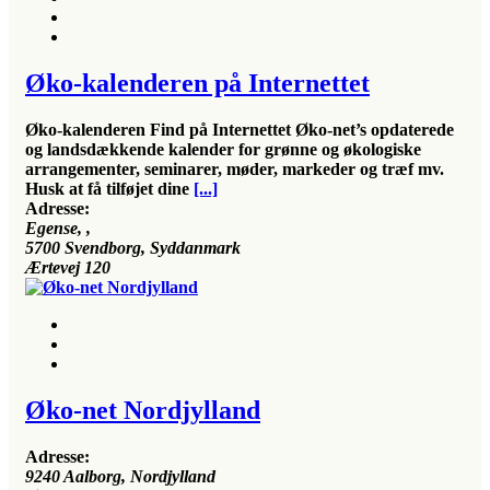
Øko-kalenderen på Internettet
Øko-kalenderen Find på Internettet Øko-net’s opdaterede
og landsdækkende kalender for grønne og økologiske
arrangementer, seminarer, møder, markeder og træf mv.
Husk at få tilføjet dine
[...]
Adresse:
Egense
, ,
5700
Svendborg, Syddanmark
Ærtevej 120
Øko-net Nordjylland
Adresse:
9240
Aalborg, Nordjylland