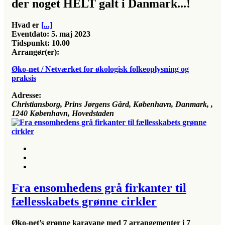
der noget HELT galt i Danmark...!
Hvad er
[...]
Eventdato:
5. maj 2023
Tidspunkt:
10.00
Arrangør(er):
Øko-net / Netværket for økologisk folkeoplysning og
praksis
Adresse:
Christiansborg, Prins Jørgens Gård, København, Danmark
, ,
1240
København, Hovedstaden
Fra ensomhedens grå firkanter til
fællesskabets grønne cirkler
Øko-net’s grønne karavane med 7 arrangementer i 7