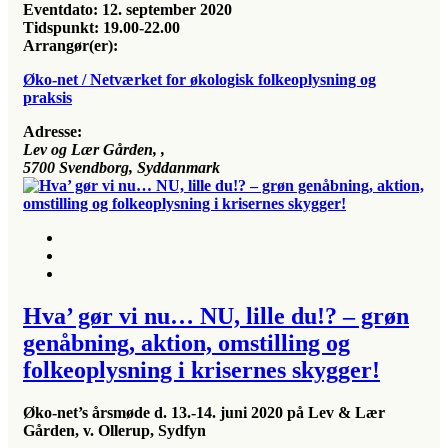
Eventdato:
12. september 2020
Tidspunkt:
19.00-22.00
Arrangør(er):
Øko-net / Netværket for økologisk folkeoplysning og
praksis
Adresse:
Lev og Lær Gården
, ,
5700
Svendborg, Syddanmark
Hva’ gør vi nu… NU, lille du!? ­­– grøn
genåbning, aktion, omstilling og
folkeoplysning i krisernes skygger!
Øko-net’s årsmøde
d.
13.-14. juni 2020
på Lev & Lær
Gården, v. Ollerup, Sydfyn