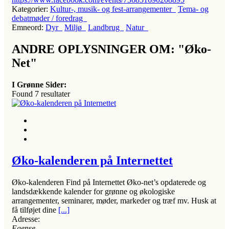
Kategorier:
Kultur-, musik- og fest-arrangementer
Tema- og
debatmøder / foredrag
Emneord:
Dyr
Miljø
Landbrug
Natur
ANDRE OPLYSNINGER OM: "Øko-
Net"
I Grønne Sider:
Found
7
resultater
Øko-kalenderen på Internettet
Øko-kalenderen Find på Internettet Øko-net’s opdaterede og
landsdækkende kalender for grønne og økologiske
arrangementer, seminarer, møder, markeder og træf mv. Husk at
få tilføjet dine
[...]
Adresse:
Egense
, ,