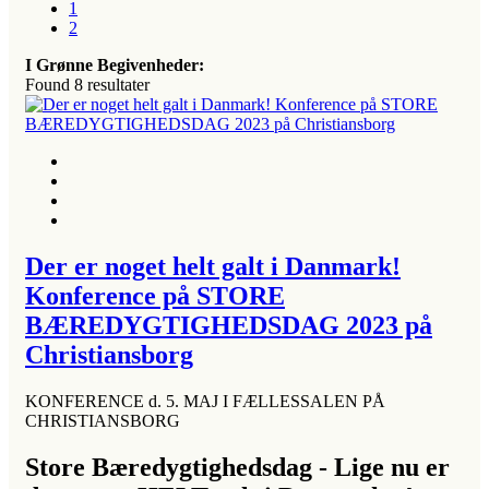
1
2
I Grønne Begivenheder:
Found
8
resultater
Der er noget helt galt i Danmark!
Konference på STORE
BÆREDYGTIGHEDSDAG 2023 på
Christiansborg
KONFERENCE d. 5. MAJ I FÆLLESSALEN PÅ
CHRISTIANSBORG
Store Bæredygtighedsdag - Lige nu er