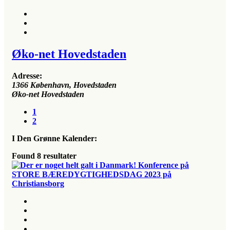
Øko-net Hovedstaden
Adresse:
1366
København, Hovedstaden
Øko-net Hovedstaden
1
2
I Den Grønne Kalender:
Found
8
resultater