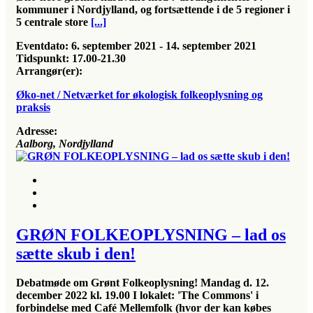
kommuner i Nordjylland,
og fortsættende i de 5 regioner i
5 centrale store
[...]
Eventdato:
6. september 2021 - 14. september 2021
Tidspunkt:
17.00-21.30
Arrangør(er):
Øko-net / Netværket for økologisk folkeoplysning og
praksis
Adresse:
Aalborg, Nordjylland
GRØN FOLKEOPLYSNING – lad os
sætte skub i den!
Debatmøde om Grønt Folkeoplysning! Mandag d. 12.
december 2022 kl. 19.00 I lokalet: 'The Commons' i
forbindelse med Café Mellemfolk (hvor der kan købes