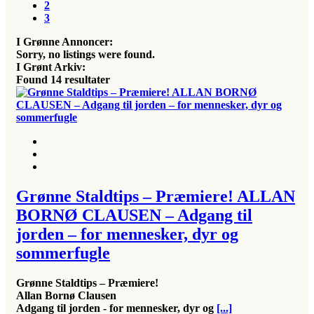
2
3
I Grønne Annoncer:
Sorry, no listings were found.
I Grønt Arkiv:
Found
14
resultater
Grønne Staldtips – Præmiere! ALLAN
BORNØ CLAUSEN – Adgang til
jorden – for mennesker, dyr og
sommerfugle
Grønne Staldtips – Præmiere!
Allan Bornø Clausen
Adgang til jorden - for mennesker, dyr og
[...]