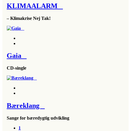
KLIMAALARM
– Klimakrise Nej Tak!
Gaia
CD-single
Bæreklang
Sange for bæredygtig udvikling
1