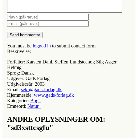
You must be
logged in
to submit contact form
Beskrivelse:
Forfatter:
Karsten Dahl, Steffen Lundsteenog Stig Asger
Helmig
Sprog:
Dansk
Udgiver:
Gads Forlag
Udgivelsesår:
2003
Email:
sekr@gads-forlag.dk
Hjemmeside:
www.gads-forlag.dk
Kategorier:
Bog
Emneord:
Natur
ANDRE OPLYSNINGER OM:
"sd3xsttcsgfu"