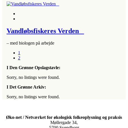
Vandløbsfiskeres Verden
– med biologen på arbejde
1
2
I Den Grønne Opslagstavle:
Sorry, no listings were found.
I Det Grønne Arkiv:
Sorry, no listings were found.
Øko-net / Netværket for økologisk folkeoplysning og praksis
Møllergade 34,
5700 Svendborg