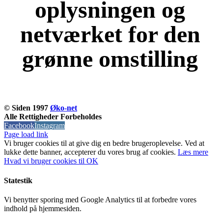
oplysningen og
netværket for den
grønne omstilling
KOM OG VÆR MED
© Siden 1997
Øko-net
Alle Rettigheder Forbeholdes
Facebook
Instagram
Page load link
Vi bruger cookies til at give dig en bedre brugeroplevelse. Ved at
lukke dette banner, accepterer du vores brug af ​​cookies.
Læs mere
Hvad vi bruger cookies til
OK
Statestik
Vi benytter sporing med Google Analytics til at forbedre vores
indhold på hjemmesiden.