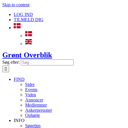
Skip to content
LOG IND
TILMELD DIG
Grønt Overblik
Søg efter:
FIND
Sider
Events
Viden
Annoncer
Medlemmer
Ankerpersoner
Ophørte
INFO
Søgetips