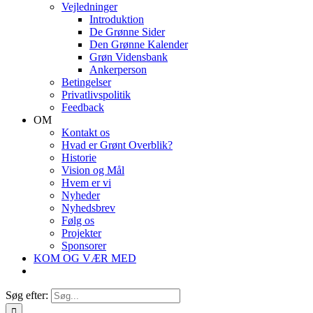
Vejledninger
Introduktion
De Grønne Sider
Den Grønne Kalender
Grøn Vidensbank
Ankerperson
Betingelser
Privatlivspolitik
Feedback
OM
Kontakt os
Hvad er Grønt Overblik?
Historie
Vision og Mål
Hvem er vi
Nyheder
Nyhedsbrev
Følg os
Projekter
Sponsorer
KOM OG VÆR MED
Søg efter: