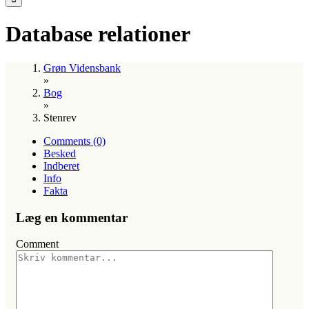
Database relationer
Grøn Vidensbank
»
Bog
»
Stenrev
Comments (0)
Besked
Indberet
Info
Fakta
Læg en kommentar
Comment