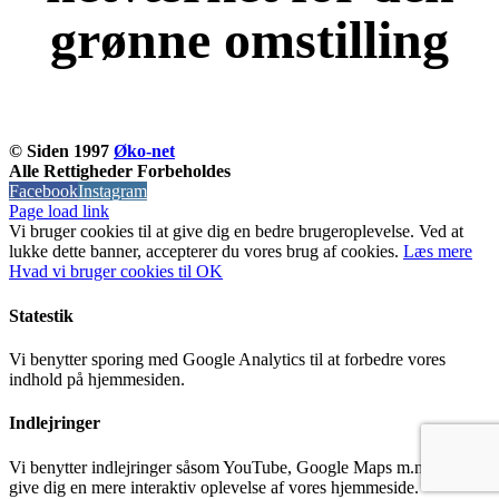
grønne omstilling
KOM OG VÆR MED
© Siden 1997
Øko-net
Alle Rettigheder Forbeholdes
Facebook
Instagram
Page load link
Vi bruger cookies til at give dig en bedre brugeroplevelse. Ved at
lukke dette banner, accepterer du vores brug af ​​cookies.
Læs mere
Hvad vi bruger cookies til
OK
Statestik
Vi benytter sporing med Google Analytics til at forbedre vores
indhold på hjemmesiden.
Indlejringer
Vi benytter indlejringer såsom YouTube, Google Maps m.m til at
give dig en mere interaktiv oplevelse af vores hjemmeside.