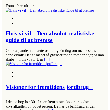
Found
9
resultater
Hvis vi vil – Den absolut realistiske
guide til at bremse
Corona-pandemien lærte os hurtigt én ting om menneskets
handlekraft: Der er meget få grænser for de forandringer, vi kan
skabe ... hvis vi vil. Den
[...]
Visioner for fremtidens jordbrug
I denne bog har 30 af vore fremmeste eksperter pudset
krystalkuglen og vovet pelsen: De har på baggrund af den