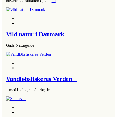
nuværende situation og de
[...]
Vild natur i Danmark
Gads Naturguide
Vandløbsfiskeres Verden
– med biologen på arbejde