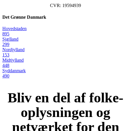
CVR: 19594939
Det Grønne Danmark
Hovedstaden
895
Sjælland
299
Nordjylland
153
Midtjylland
448
Syddanmark
490
Bliv en del af folke-
oplysningen og
netværket for den