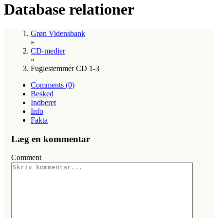
Database relationer
Grøn Vidensbank
»
CD-medier
»
Fuglestemmer CD 1-3
Comments (0)
Besked
Indberet
Info
Fakta
Læg en kommentar
Comment