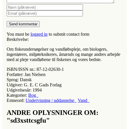
You must be
logged in
to submit contact form
Beskrivelse:
Om fiskeundersøgelser og vandløbspleje, om biologers,
ingeniørers, miljøteknikeres, åmænds og mange andres arbejde
med at pleje vandløbene til fiskenes og vores bedste.
ISBN/ISSN nr.:
87-12-02630-1
Forfatter:
Jan Nielsen
Sprog:
Dansk
Udgiver:
G. E. C Gads Forlag
Udgivelsesår:
1994
Kategorier:
Bog
Emneord:
Undervisning / uddannelse
Vand
ANDRE OPLYSNINGER OM:
"sd3xsttcsgfu"