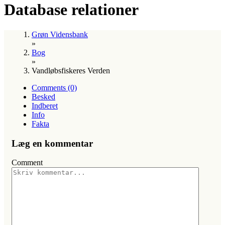
Database relationer
Grøn Vidensbank
»
Bog
»
Vandløbsfiskeres Verden
Comments (0)
Besked
Indberet
Info
Fakta
Læg en kommentar
Comment