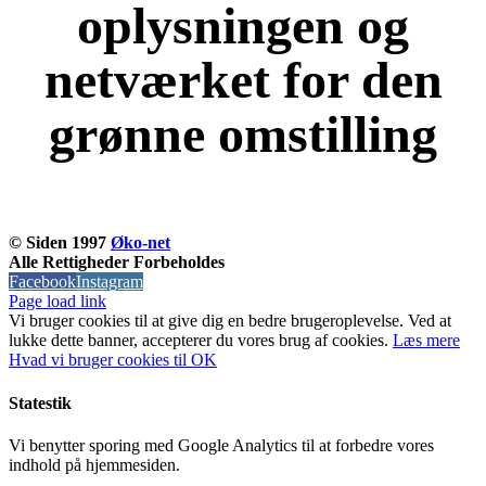
oplysningen og
netværket for den
grønne omstilling
KOM OG VÆR MED
© Siden 1997
Øko-net
Alle Rettigheder Forbeholdes
Facebook
Instagram
Page load link
Vi bruger cookies til at give dig en bedre brugeroplevelse. Ved at
lukke dette banner, accepterer du vores brug af ​​cookies.
Læs mere
Hvad vi bruger cookies til
OK
Statestik
Vi benytter sporing med Google Analytics til at forbedre vores
indhold på hjemmesiden.