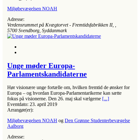
Miljøbevægelsen NOAH
Adresse:
Verdensrummet på Kvægtorvet - Fremtidsfabrikken II
, ,
5700
Svendborg, Syddanmark
Unge møder Europa-
Parlamentskandidaterne
Hør visionære unge fortælle om, hvilken fremtid de ønsker for
Europa – og hvordan Europa-Parlamentarikerne kan sætte
fokus på visionerne. Den 26. maj skal vælgerne
[...]
Eventdato:
23. april 2019
Arrangør(er):
Miljøbevægelsen NOAH
og
Den Grønne Studenterbevægelse
Aalborg
Adresse: