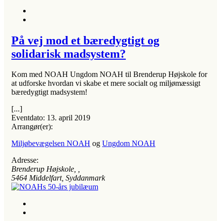
På vej mod et bæredygtigt og
solidarisk madsystem?
Kom med NOAH Ungdom NOAH til Brenderup Højskole for
at udforske hvordan vi skabe et mere socialt og miljømæssigt
bæredygtigt madsystem!
[...]
Eventdato:
13. april 2019
Arrangør(er):
Miljøbevægelsen NOAH
og
Ungdom NOAH
Adresse:
Brenderup Højskole
, ,
5464
Middelfart, Syddanmark