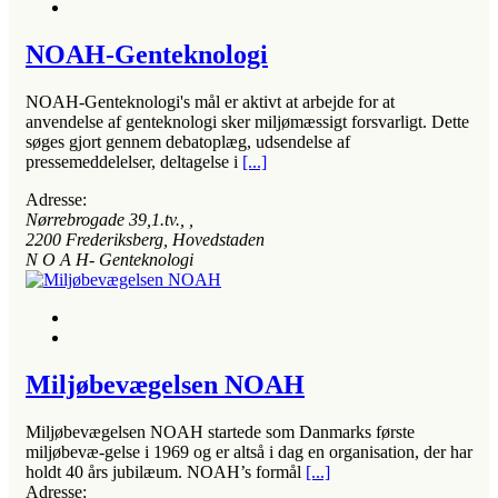
NOAH-Genteknologi
NOAH-Genteknologi's mål er aktivt at arbejde for at
anvendelse af genteknologi sker miljømæssigt forsvarligt. Dette
søges gjort gennem debatoplæg, udsendelse af
pressemeddelelser, deltagelse i
[...]
Adresse:
Nørrebrogade 39,1.tv.
, ,
2200
Frederiksberg, Hovedstaden
N O A H- Genteknologi
Miljøbevægelsen NOAH
Miljøbevægelsen NOAH startede som Danmarks første
miljøbevæ-gelse i 1969 og er altså i dag en organisation, der har
holdt 40 års jubilæum. NOAH’s formål
[...]
Adresse: