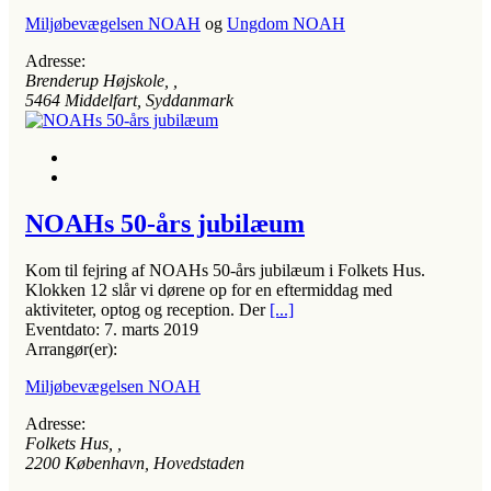
Miljøbevægelsen NOAH
og
Ungdom NOAH
Adresse:
Brenderup Højskole
, ,
5464
Middelfart, Syddanmark
NOAHs 50-års jubilæum
Kom til fejring af NOAHs 50-års jubilæum i Folkets Hus.
Klokken 12 slår vi dørene op for en eftermiddag med
aktiviteter, optog og reception. Der
[...]
Eventdato:
7. marts 2019
Arrangør(er):
Miljøbevægelsen NOAH
Adresse:
Folkets Hus
, ,
2200
København, Hovedstaden