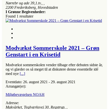
Nørrebr og ade 39,1.tv.
, ,
2200
Frederiksberg, Hovedstaden
I Grønne Begivenheder:
Found
1
resultater
Modvækst Sommerskole 2021 – Grøn
Genstart i en Krisetid
Modvækst sommerskolen vender tilbage efter debuten sidste år,
og vi glæder os så meget til at diskutere denne essentielle idé
med nye
[...]
Eventdato:
26. august 2021 - 29. august 2021
Arrangør(er):
Miljøbevægelsen NOAH
Adresse:
Makvärket, Teglværksvej 30, Regstrup
, ,