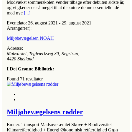
Modvækst sommerskolen vender tilbage efter debuten sidste år,
og vi glæder os så meget til at diskutere denne essentielle idé
med nye
[...]
Eventdato:
26. august 2021 - 29. august 2021
Arrangør(er):
Miljøbevægelsen NOAH
Adresse:
Makvärket, Teglværksvej 30, Regstrup
, ,
4420
Sjælland
I Det Grønne Bibliotek:
Found
71
resultater
Miljøbevægelsens rødder
Emner: Transport Madsuverænitet Skove + Biodiversitet
Klimaretfærdighed + Energi Økonomisk retfærdighed Grøn