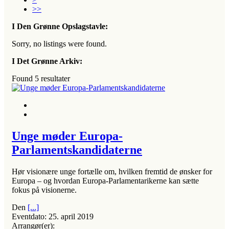
>>
I Den Grønne Opslagstavle:
Sorry, no listings were found.
I Det Grønne Arkiv:
Found
5
resultater
Unge møder Europa-
Parlamentskandidaterne
Hør visionære unge fortælle om, hvilken fremtid de ønsker for
Europa – og hvordan Europa-Parlamentarikerne kan sætte
fokus på visionerne.
Den
[...]
Eventdato:
25. april 2019
Arrangør(er):