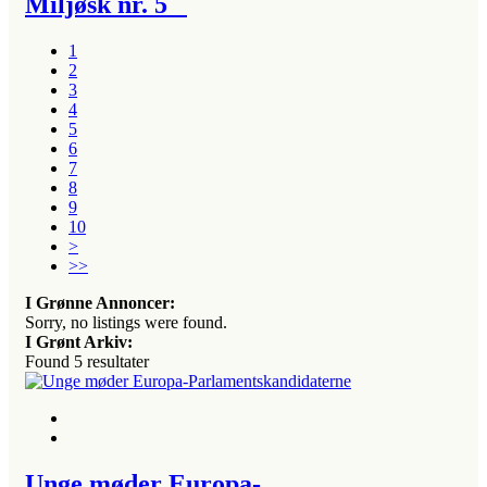
Miljøsk nr. 5
1
2
3
4
5
6
7
8
9
10
>
>>
I Grønne Annoncer:
Sorry, no listings were found.
I Grønt Arkiv:
Found
5
resultater
Unge møder Europa-