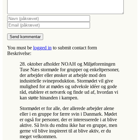
You must be
logged in
to submit contact form
Beskrivelse:
28. oktober afholder NOAH og Miljøforeningen
Tuse Næs stormøde for grupper og enkeltpersoner,
der arbejder eller ønsker at arbejde mod den
industrielle svineproduktion. Stormødet vil give
mulighed for at mødes og udveksle idéer og gode
råd, etablere et netværk og finde ud af, hvordan vi
kan støtte hinanden i kampen.
Stormødet er for alle, der allerede arbejder alene
eller i en gruppe for færre svin i Danmark. Mødet
er også for personer, der er interesserede i at blive
aktive. Så hvis du endnu ikke har en gruppe, men
gerne vil blive inspireret til at blive aktiv, er du
meget velkommen.