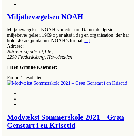
Miljøbevægelsen NOAH
Miljøbevægelsen NOAH startede som Danmarks første
miljøbevæ-gelse i 1969 og er altså i dag en organisation, der har
holdt 40 års jubilæum. NOAH’s formål
[...]
Adresse:
Nørrebr og ade 39,1.tv.
, ,
2200
Frederiksberg, Hovedstaden
I Den Grønne Kalender:
Found
1
resultater
Modvækst Sommerskole 2021 – Grøn
Genstart i en Krisetid