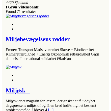
4420
Sjælland
I Grøn Vidensbank:
Found
71
resultater
Miljøbevægelsens rødder
Emner: Transport Madsuverænitet Skove + Biodiversitet
Klimaretfærdighed + Energi Økonomisk retfærdighed Grøn
dannelse International solidaritet ØkoKøn
Miljøsk
Miljøsk er et magasin for læsere, der ønsker at få uddybet
dagspressens miljøstof og få en bred indføring i et bestemt
problemområde. Udover 4
[...]