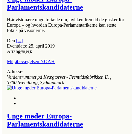
Parlamentskandidaterne
Hør visionære unge fortælle om, hvilken fremtid de ønsker for
Europa – og hvordan Europa-Parlamentarikerne kan sætte
fokus på visionerne.
Den
[...]
Eventdato:
25. april 2019
Arrangør(er):
Miljøbevægelsen NOAH
Adresse:
Verdensrummet på Kvægtorvet - Fremtidsfabrikken II
, ,
5700
Svendborg, Syddanmark
Unge møder Europa-
Parlamentskandidaterne