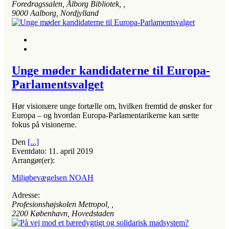
Foredragssalen, Ålborg Bibliotek
, ,
9000
Aalborg, Nordjylland
Unge møder kandidaterne til Europa-
Parlamentsvalget
Hør visionære unge fortælle om, hvilken fremtid de ønsker for
Europa – og hvordan Europa-Parlamentarikerne kan sætte
fokus på visionerne.
Den
[...]
Eventdato:
11. april 2019
Arrangør(er):
Miljøbevægelsen NOAH
Adresse:
Profesionshøjskolen Metropol
, ,
2200
København, Hovedstaden