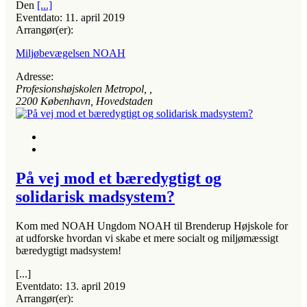
Den
[...]
Eventdato:
11. april 2019
Arrangør(er):
Miljøbevægelsen NOAH
Adresse:
Profesionshøjskolen Metropol
, ,
2200
København, Hovedstaden
På vej mod et bæredygtigt og
solidarisk madsystem?
Kom med NOAH Ungdom NOAH til Brenderup Højskole for
at udforske hvordan vi skabe et mere socialt og miljømæssigt
bæredygtigt madsystem!
[...]
Eventdato:
13. april 2019
Arrangør(er):