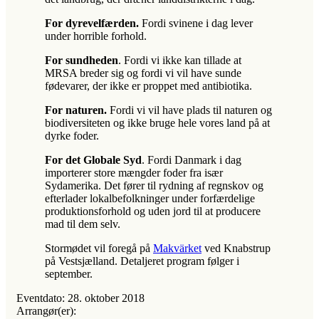
For dyrevelfærden.
Fordi svinene i dag lever
under horrible forhold.
For sundheden
. Fordi vi ikke kan tillade at
MRSA breder sig og fordi vi vil have sunde
fødevarer, der ikke er proppet med antibiotika.
For naturen.
Fordi vi vil have plads til naturen og
biodiversiteten og ikke bruge hele vores land på at
dyrke foder.
For det Globale Syd
. Fordi Danmark i dag
importerer store mængder foder fra især
Sydamerika. Det fører til rydning af regnskov og
efterlader lokalbefolkninger under forfærdelige
produktionsforhold og uden jord til at producere
mad til dem selv.
Stormødet vil foregå på
Makvärket
ved Knabstrup
på Vestsjælland. Detaljeret program følger i
september.
Eventdato:
28. oktober 2018
Arrangør(er):