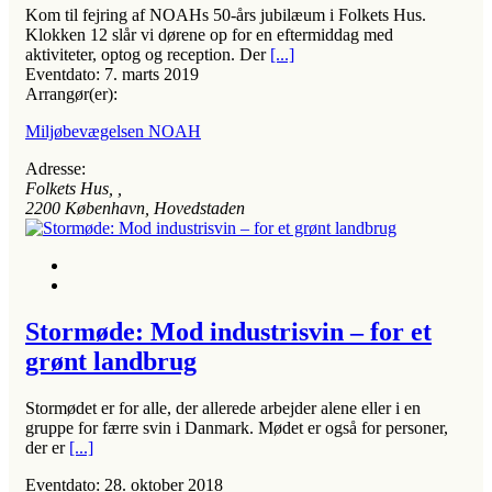
Kom til fejring af NOAHs 50-års jubilæum i Folkets Hus.
Klokken 12 slår vi dørene op for en eftermiddag med
aktiviteter, optog og reception. Der
[...]
Eventdato:
7. marts 2019
Arrangør(er):
Miljøbevægelsen NOAH
Adresse:
Folkets Hus
, ,
2200
København, Hovedstaden
Stormøde: Mod industrisvin – for et
grønt landbrug
Stormødet er for alle, der allerede arbejder alene eller i en
gruppe for færre svin i Danmark. Mødet er også for personer,
der er
[...]
Eventdato:
28. oktober 2018