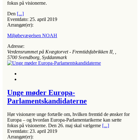
fokus på visionerne.
Den
[...]
Eventdato:
25. april 2019
Arrangør(er):
Miljøbevægelsen NOAH
Adresse:
Verdensrummet på Kvægtorvet - Fremtidsfabrikken II
, ,
5700
Svendborg, Syddanmark
Unge møder Europa-
Parlamentskandidaterne
Hør visionære unge fortælle om, hvilken fremtid de ønsker for
Europa – og hvordan Europa-Parlamentarikerne kan sætte
fokus på visionerne. Den 26. maj skal vælgerne
[...]
Eventdato:
23. april 2019
Arrangør(er):