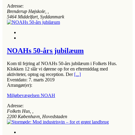
Adresse:
Brenderup Højskole
, ,
5464
Middelfart, Syddanmark
NOAHs 50-års jubilæum
Kom til fejring af NOAHs 50-års jubilæum i Folkets Hus.
Klokken 12 slår vi dørene op for en eftermiddag med
aktiviteter, optog og reception. Der
[...]
Eventdato:
7. marts 2019
Arrangør(er):
Miljøbevægelsen NOAH
Adresse:
Folkets Hus
, ,
2200
København, Hovedstaden