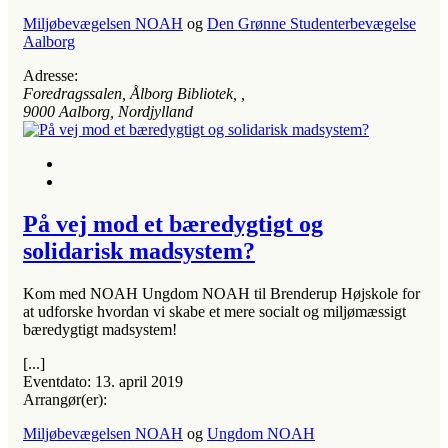
Miljøbevægelsen NOAH
og
Den Grønne Studenterbevægelse
Aalborg
Adresse:
Foredragssalen, Ålborg Bibliotek
, ,
9000
Aalborg, Nordjylland
På vej mod et bæredygtigt og
solidarisk madsystem?
Kom med NOAH Ungdom NOAH til Brenderup Højskole for
at udforske hvordan vi skabe et mere socialt og miljømæssigt
bæredygtigt madsystem!
[...]
Eventdato:
13. april 2019
Arrangør(er):
Miljøbevægelsen NOAH
og
Ungdom NOAH