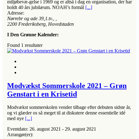
miljøbevæ-gelse i 1969 og er altså i dag en organisation, der har
holdt 40 års jubilæum. NOAH’s formål
[...]
Adresse:
Nørrebr og ade 39,1.tv.
, ,
2200
Frederiksberg, Hovedstaden
I Den Grønne Kalender:
Found
1
resultater
Modvækst Sommerskole 2021 – Grøn
Genstart i en Krisetid
Modvækst sommerskolen vender tilbage efter debuten sidste år,
og vi glæder os så meget til at diskutere denne essentielle idé
med nye
[...]
Eventdato:
26. august 2021 - 29. august 2021
Arrangør(er):