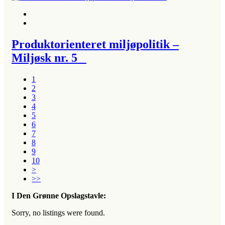
Produktorienteret miljøpolitik –
Miljøsk nr. 5
1
2
3
4
5
6
7
8
9
10
>
>>
I Den Grønne Opslagstavle:
Sorry, no listings were found.