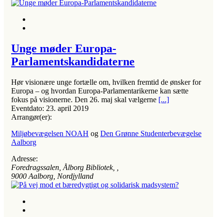
Unge møder Europa-
Parlamentskandidaterne
Hør visionære unge fortælle om, hvilken fremtid de ønsker for
Europa – og hvordan Europa-Parlamentarikerne kan sætte
fokus på visionerne. Den 26. maj skal vælgerne
[...]
Eventdato:
23. april 2019
Arrangør(er):
Miljøbevægelsen NOAH
og
Den Grønne Studenterbevægelse
Aalborg
Adresse:
Foredragssalen, Ålborg Bibliotek
, ,
9000
Aalborg, Nordjylland