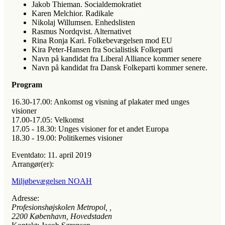
Jakob Thieman. Socialdemokratiet
Karen Melchior. Radikale
Nikolaj Willumsen. Enhedslisten
Rasmus Nordqvist. Alternativet
Rina Ronja Kari. Folkebevægelsen mod EU
Kira Peter-Hansen fra Socialistisk Folkeparti
Navn på kandidat fra Liberal Alliance kommer senere
Navn på kandidat fra Dansk Folkeparti kommer senere.
Program
16.30-17.00: Ankomst og visning af plakater med unges
visioner
17.00-17.05: Velkomst
17.05 - 18.30: Unges visioner for et andet Europa
18.30 - 19.00: Politikernes visioner
Eventdato:
11. april 2019
Arrangør(er):
Miljøbevægelsen NOAH
Adresse:
Profesionshøjskolen Metropol
, ,
2200
København, Hovedstaden