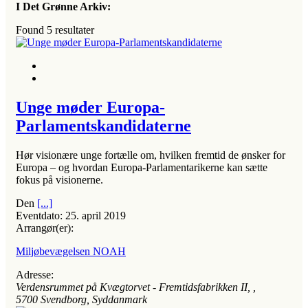
I Det Grønne Arkiv:
Found
5
resultater
Unge møder Europa-
Parlamentskandidaterne
Hør visionære unge fortælle om, hvilken fremtid de ønsker for
Europa – og hvordan Europa-Parlamentarikerne kan sætte
fokus på visionerne.
Den
[...]
Eventdato:
25. april 2019
Arrangør(er):
Miljøbevægelsen NOAH
Adresse:
Verdensrummet på Kvægtorvet - Fremtidsfabrikken II
, ,
5700
Svendborg, Syddanmark