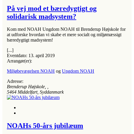
På vej mod et bæredygtigt og
solidarisk madsystem?
Kom med NOAH Ungdom NOAH til Brenderup Højskole for
at udforske hvordan vi skabe et mere socialt og miljømæssigt
bæredygtigt madsystem!
[...]
Eventdato:
13. april 2019
Arrangør(er):
Miljøbevægelsen NOAH
og
Ungdom NOAH
Adresse:
Brenderup Højskole
, ,
5464
Middelfart, Syddanmark
NOAHs 50-års jubilæum