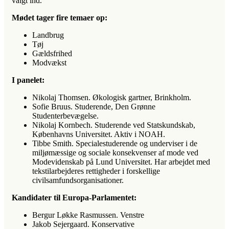
valgt ind.
Mødet tager fire temaer op:
Landbrug
Tøj
Gældsfrihed
Modvækst
I panelet:
Nikolaj Thomsen. Økologisk gartner, Brinkholm.
Sofie Bruus. Studerende, Den Grønne
Studenterbevægelse.
Nikolaj Kornbech. Studerende ved Statskundskab,
Københavns Universitet. Aktiv i NOAH.
Tibbe Smith. Specialestuderende og underviser i de
miljømæssige og sociale konsekvenser af mode ved
Modevidenskab på Lund Universitet. Har arbejdet med
tekstilarbejderes rettigheder i forskellige
civilsamfundsorganisationer.
Kandidater til Europa-Parlamentet:
Bergur Løkke Rasmussen. Venstre
Jakob Sejergaard. Konservative