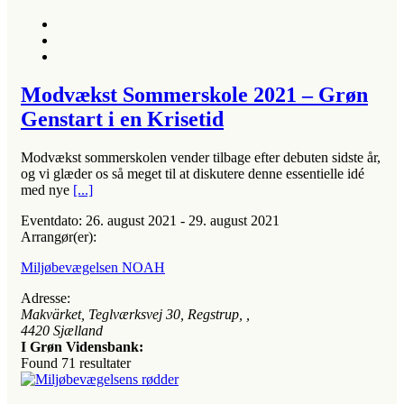
Modvækst Sommerskole 2021 – Grøn
Genstart i en Krisetid
Modvækst sommerskolen vender tilbage efter debuten sidste år,
og vi glæder os så meget til at diskutere denne essentielle idé
med nye
[...]
Eventdato:
26. august 2021 - 29. august 2021
Arrangør(er):
Miljøbevægelsen NOAH
Adresse:
Makvärket, Teglværksvej 30, Regstrup
, ,
4420
Sjælland
I Grøn Vidensbank:
Found
71
resultater