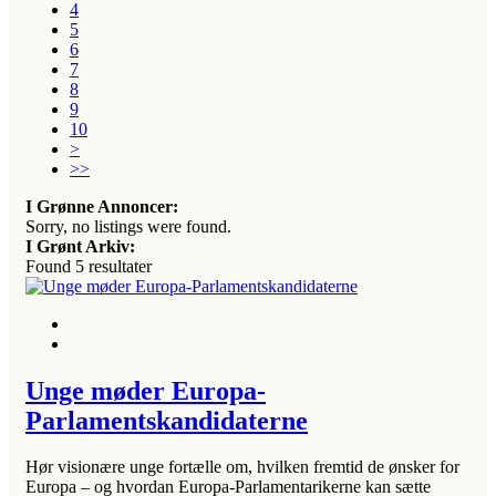
4
5
6
7
8
9
10
>
>>
I Grønne Annoncer:
Sorry, no listings were found.
I Grønt Arkiv:
Found
5
resultater
Unge møder Europa-
Parlamentskandidaterne
Hør visionære unge fortælle om, hvilken fremtid de ønsker for
Europa – og hvordan Europa-Parlamentarikerne kan sætte