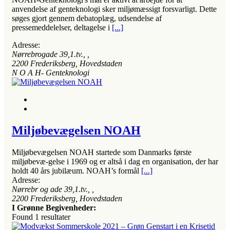
anvendelse af genteknologi sker miljømæssigt forsvarligt. Dette
søges gjort gennem debatoplæg, udsendelse af
pressemeddelelser, deltagelse i
[...]
Adresse:
Nørrebrogade 39,1.tv.
, ,
2200
Frederiksberg, Hovedstaden
N O A H- Genteknologi
Miljøbevægelsen NOAH
Miljøbevægelsen NOAH startede som Danmarks første
miljøbevæ-gelse i 1969 og er altså i dag en organisation, der har
holdt 40 års jubilæum. NOAH’s formål
[...]
Adresse:
Nørrebr og ade 39,1.tv.
, ,
2200
Frederiksberg, Hovedstaden
I Grønne Begivenheder:
Found
1
resultater