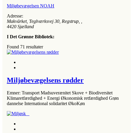
Miljøbevægelsen NOAH
Adresse:
Makvärket, Teglværksvej 30, Regstrup
, ,
4420
Sjælland
I Det Grønne Bibliotek:
Found
71
resultater
Miljøbevægelsens rødder
Emner: Transport Madsuverænitet Skove + Biodiversitet
Klimaretfærdighed + Energi Økonomisk retfærdighed Grøn
dannelse International solidaritet ØkoKøn