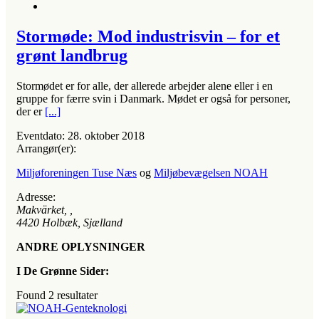
Stormøde: Mod industrisvin – for et
grønt landbrug
Stormødet er for alle, der allerede arbejder alene eller i en
gruppe for færre svin i Danmark. Mødet er også for personer,
der er
[...]
Eventdato:
28. oktober 2018
Arrangør(er):
Miljøforeningen Tuse Næs
og
Miljøbevægelsen NOAH
Adresse:
Makvärket
, ,
4420
Holbæk, Sjælland
ANDRE OPLYSNINGER
I De Grønne Sider:
Found
2
resultater