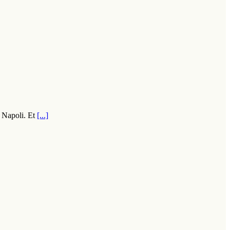
a Napoli. Et
[...]