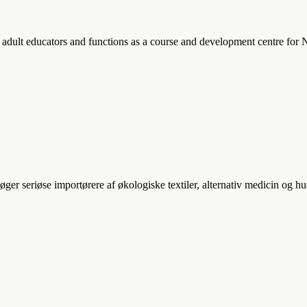
dult educators and functions as a course and development centre for N
øger seriøse importørere af økologiske textiler, alternativ medicin og hu