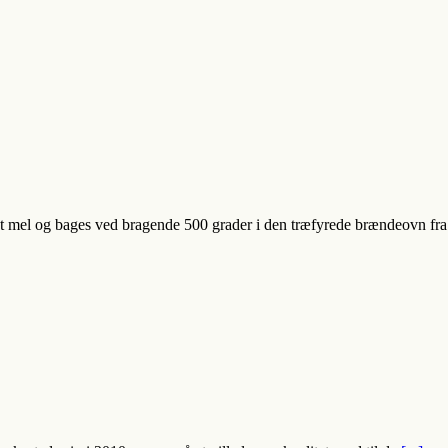
ret mel og bages ved bragende 500 grader i den træfyrede brændeovn fr