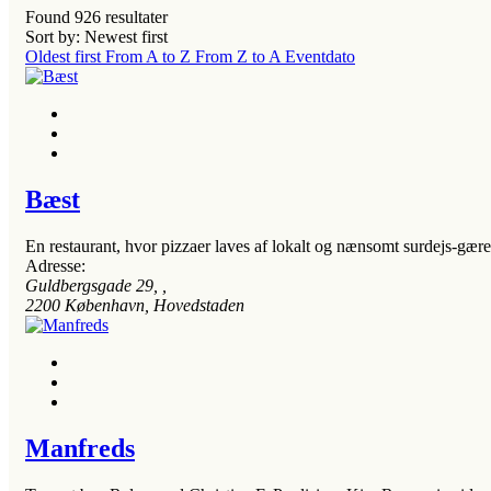
Found
926
resultater
Sort by: Newest first
Oldest first
From A to Z
From Z to A
Eventdato
Bæst
En restaurant, hvor pizzaer laves af lokalt og nænsomt surdejs-gæ
Adresse:
Guldbergsgade 29
, ,
2200
København, Hovedstaden
Manfreds