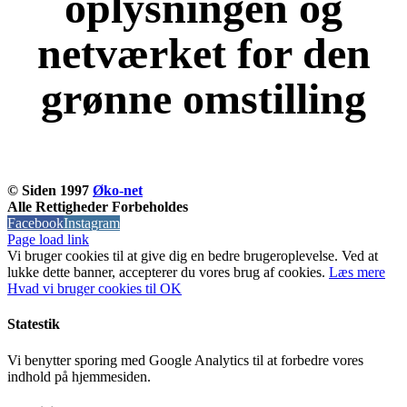
oplysningen og
netværket for den
grønne omstilling
KOM OG VÆR MED
© Siden 1997
Øko-net
Alle Rettigheder Forbeholdes
Facebook
Instagram
Page load link
Vi bruger cookies til at give dig en bedre brugeroplevelse. Ved at
lukke dette banner, accepterer du vores brug af ​​cookies.
Læs mere
Hvad vi bruger cookies til
OK
Statestik
Vi benytter sporing med Google Analytics til at forbedre vores
indhold på hjemmesiden.