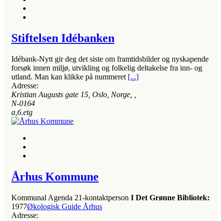
Stiftelsen Idébanken
Idébank-Nytt gir deg det siste om framtidsbilder og nyskapende
forsøk innen miljø, utvikling og folkelig deltakelse fra inn- og
utland. Man kan klikke på nummeret
[...]
Adresse:
Kristian Augusts gate 15, Oslo, Norge
, ,
N-0164
a,6.etg
Århus Kommune
Kommunal Agenda 21-kontaktperson
I Det Grønne Bibliotek:
1977
Økologisk Guide Århus
Adresse: