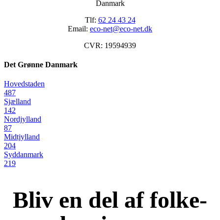
Danmark
Tlf:
62 24 43 24
Email:
eco-net@eco-net.dk
CVR: 19594939
Det Grønne Danmark
Hovedstaden
487
Sjælland
142
Nordjylland
87
Midtjylland
204
Syddanmark
219
Bliv en del af folke-