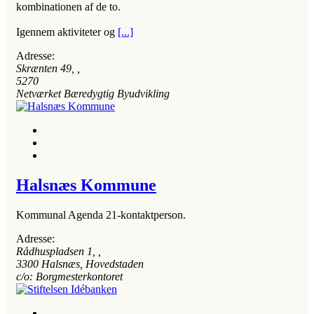
kombinationen af de to.
Igennem aktiviteter og
[...]
Adresse:
Skrænten 49
, ,
5270
Netværket Bæredygtig Byudvikling
Halsnæs Kommune
Kommunal Agenda 21-kontaktperson.
Adresse:
Rådhuspladsen 1
, ,
3300
Halsnæs, Hovedstaden
c/o: Borgmesterkontoret