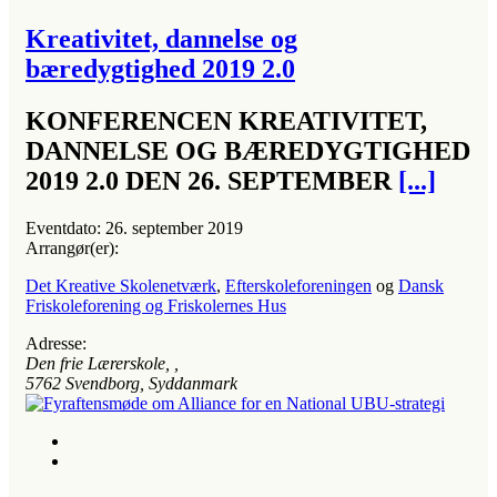
Kreativitet, dannelse og
bæredygtighed 2019 2.0
KONFERENCEN KREATIVITET,
DANNELSE OG BÆREDYGTIGHED
2019 2.0 DEN 26. SEPTEMBER
[...]
Eventdato:
26. september 2019
Arrangør(er):
Det Kreative Skolenetværk
,
Efterskoleforeningen
og
Dansk
Friskoleforening og Friskolernes Hus
Adresse:
Den frie Lærerskole
, ,
5762
Svendborg, Syddanmark