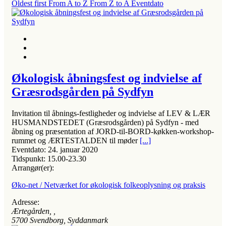
Oldest first
From A to Z
From Z to A
Eventdato
Økologisk åbningsfest og indvielse af
Græsrodsgården på Sydfyn
Invitation til åbnings-festligheder og indvielse af LEV & LÆR
HUSMANDSTEDET (Græsrodsgården) på Sydfyn - med
åbning og præsentation af JORD-til-BORD-køkken-workshop-
rummet og ÆRTESTALDEN til møder
[...]
Eventdato:
24. januar 2020
Tidspunkt:
15.00-23.30
Arrangør(er):
Øko-net / Netværket for økologisk folkeoplysning og praksis
Adresse:
Ærtegården
, ,
5700
Svendborg, Syddanmark