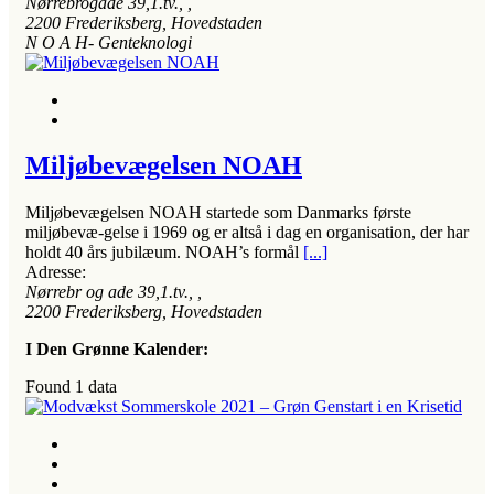
Nørrebrogade 39,1.tv.
, ,
2200
Frederiksberg, Hovedstaden
N O A H- Genteknologi
Miljøbevægelsen NOAH
Miljøbevægelsen NOAH startede som Danmarks første
miljøbevæ-gelse i 1969 og er altså i dag en organisation, der har
holdt 40 års jubilæum. NOAH’s formål
[...]
Adresse:
Nørrebr og ade 39,1.tv.
, ,
2200
Frederiksberg, Hovedstaden
I Den Grønne Kalender:
Found
1
data