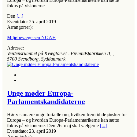
Europa – og hvordan Europa-Parlamentarikerne kan sætte
fokus på visionerne.
Den
[...]
Eventdato:
25. april 2019
Arrangør(er):
Miljøbevægelsen NOAH
Adresse:
Verdensrummet på Kvægtorvet - Fremtidsfabrikken II
, ,
5700
Svendborg, Syddanmark
Unge møder Europa-
Parlamentskandidaterne
Hør visionære unge fortælle om, hvilken fremtid de ønsker for
Europa – og hvordan Europa-Parlamentarikerne kan sætte
fokus på visionerne. Den 26. maj skal vælgerne
[...]
Eventdato:
23. april 2019
Arrangør(er):