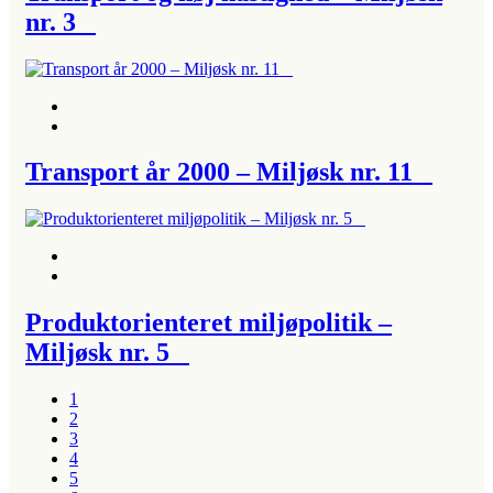
nr. 3
Transport år 2000 – Miljøsk nr. 11
Produktorienteret miljøpolitik –
Miljøsk nr. 5
1
2
3
4
5