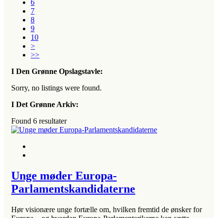
6
7
8
9
10
>
>>
I Den Grønne Opslagstavle:
Sorry, no listings were found.
I Det Grønne Arkiv:
Found
6
resultater
Unge møder Europa-
Parlamentskandidaterne
Hør visionære unge fortælle om, hvilken fremtid de ønsker for