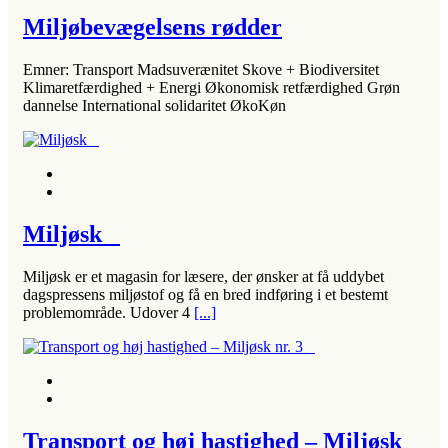
Miljøbevægelsens rødder
Emner: Transport Madsuverænitet Skove + Biodiversitet
Klimaretfærdighed + Energi Økonomisk retfærdighed Grøn
dannelse International solidaritet ØkoKøn
Miljøsk
Miljøsk er et magasin for læsere, der ønsker at få uddybet
dagspressens miljøstof og få en bred indføring i et bestemt
problemområde. Udover 4
[...]
Transport og høj hastighed – Miljøsk