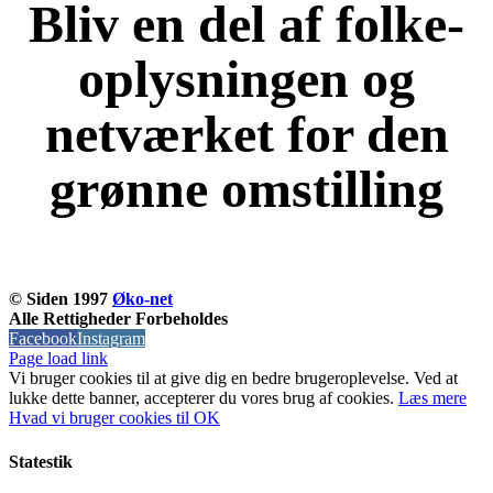
Bliv en del af folke-
oplysningen og
netværket for den
grønne omstilling
KOM OG VÆR MED
© Siden 1997
Øko-net
Alle Rettigheder Forbeholdes
Facebook
Instagram
Page load link
Vi bruger cookies til at give dig en bedre brugeroplevelse. Ved at
lukke dette banner, accepterer du vores brug af ​​cookies.
Læs mere
Hvad vi bruger cookies til
OK
Statestik