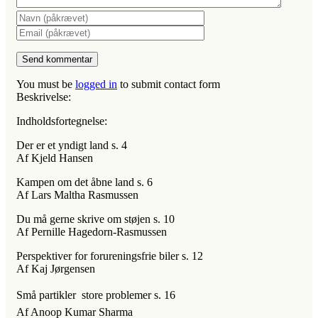
You must be
logged in
to submit contact form
Beskrivelse:
Indholdsfortegnelse:
Der er et yndigt land s. 4
Af Kjeld Hansen
Kampen om det åbne land s. 6
Af Lars Maltha Rasmussen
Du må gerne skrive om støjen s. 10
Af Pernille Hagedorn-Rasmussen
Perspektiver for forureningsfrie biler s. 12
Af Kaj Jørgensen
Små partikler  store problemer s. 16
Af Anoop Kumar Sharma