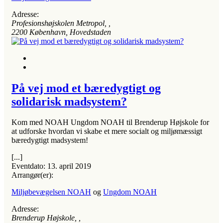
Adresse:
Profesionshøjskolen Metropol
, ,
2200
København, Hovedstaden
På vej mod et bæredygtigt og
solidarisk madsystem?
Kom med NOAH Ungdom NOAH til Brenderup Højskole for
at udforske hvordan vi skabe et mere socialt og miljømæssigt
bæredygtigt madsystem!
[...]
Eventdato:
13. april 2019
Arrangør(er):
Miljøbevægelsen NOAH
og
Ungdom NOAH
Adresse:
Brenderup Højskole
, ,