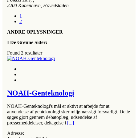
2200
København, Hovedstaden
1
2
ANDRE OPLYSNINGER
I De Grønne Sider:
Found
2
resultater
NOAH-Genteknologi
NOAH-Genteknologi's mål er aktivt at arbejde for at
anvendelse af genteknologi sker miljømæssigt forsvarligt. Dette
søges gjort gennem debatoplæg, udsendelse af
pressemeddelelser, deltagelse i
[...]
Adresse: