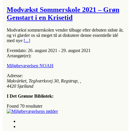
Modvækst Sommerskole 2021 – Grøn
Genstart i en Krisetid
Modvækst sommerskolen vender tilbage efter debuten sidste år,
og vi glæder os så meget til at diskutere denne essentielle idé
med nye
[...]
Eventdato:
26. august 2021 - 29. august 2021
Arrangør(er):
Miljøbevægelsen NOAH
Adresse:
Makvärket, Teglværksvej 30, Regstrup
, ,
4420
Sjælland
I Det Grønne Bibliotek:
Found
70
resultater