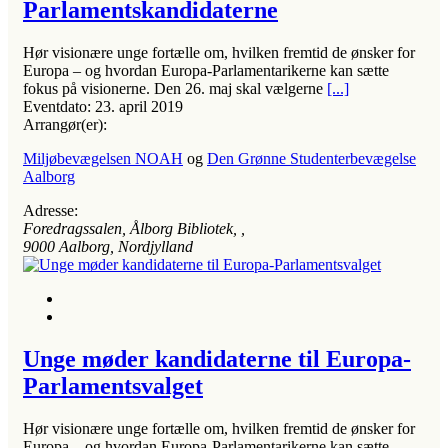
Parlamentskandidaterne
Hør visionære unge fortælle om, hvilken fremtid de ønsker for
Europa – og hvordan Europa-Parlamentarikerne kan sætte
fokus på visionerne. Den 26. maj skal vælgerne
[...]
Eventdato:
23. april 2019
Arrangør(er):
Miljøbevægelsen NOAH
og
Den Grønne Studenterbevægelse
Aalborg
Adresse:
Foredragssalen, Ålborg Bibliotek
, ,
9000
Aalborg, Nordjylland
Unge møder kandidaterne til Europa-
Parlamentsvalget
Hør visionære unge fortælle om, hvilken fremtid de ønsker for
Europa – og hvordan Europa-Parlamentarikerne kan sætte