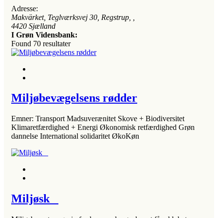
Adresse:
Makvärket, Teglværksvej 30, Regstrup
, ,
4420
Sjælland
I Grøn Vidensbank:
Found
70
resultater
Miljøbevægelsens rødder
Emner: Transport Madsuverænitet Skove + Biodiversitet
Klimaretfærdighed + Energi Økonomisk retfærdighed Grøn
dannelse International solidaritet ØkoKøn
Miljøsk