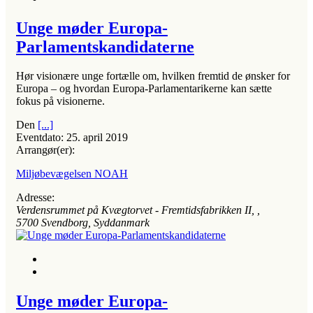
Unge møder Europa-
Parlamentskandidaterne
Hør visionære unge fortælle om, hvilken fremtid de ønsker for
Europa – og hvordan Europa-Parlamentarikerne kan sætte
fokus på visionerne.
Den
[...]
Eventdato:
25. april 2019
Arrangør(er):
Miljøbevægelsen NOAH
Adresse:
Verdensrummet på Kvægtorvet - Fremtidsfabrikken II
, ,
5700
Svendborg, Syddanmark
Unge møder Europa-