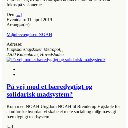
fokus på visionerne.
Den
[...]
Eventdato:
11. april 2019
Arrangør(er):
Miljøbevægelsen NOAH
Adresse:
Profesionshøjskolen Metropol
, ,
2200
København, Hovedstaden
På vej mod et bæredygtigt og
solidarisk madsystem?
Kom med NOAH Ungdom NOAH til Brenderup Højskole for
at udforske hvordan vi skabe et mere socialt og miljømæssigt
bæredygtigt madsystem!
[...]