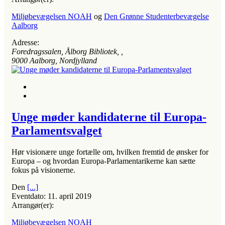
Miljøbevægelsen NOAH
og
Den Grønne Studenterbevægelse
Aalborg
Adresse:
Foredragssalen, Ålborg Bibliotek
, ,
9000
Aalborg, Nordjylland
Unge møder kandidaterne til Europa-
Parlamentsvalget
Hør visionære unge fortælle om, hvilken fremtid de ønsker for
Europa – og hvordan Europa-Parlamentarikerne kan sætte
fokus på visionerne.
Den
[...]
Eventdato:
11. april 2019
Arrangør(er):
Miljøbevægelsen NOAH