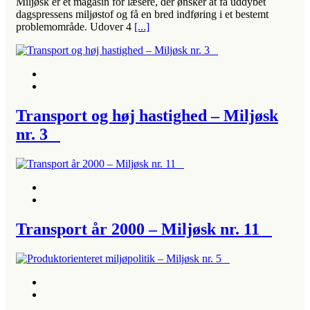
Miljøsk er et magasin for læsere, der ønsker at få uddybet
dagspressens miljøstof og få en bred indføring i et bestemt
problemområde. Udover 4
[...]
Transport og høj hastighed – Miljøsk
nr. 3
Transport år 2000 – Miljøsk nr. 11